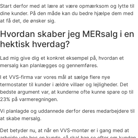
Start derfor med at lære at være opmærksom og lytte til
dine kunder. På den måde kan du bedre hjælpe dem med
at få det, de ønsker sig.
Hvordan skaber jeg MERsalg i en
hektisk hverdag?
Lad mig give dig et konkret eksempel på, hvordan et
mersalg kan planlægges og gennemføres.
I et VVS-firma var vores mål at sælge flere nye
termostater til kunder i ældre villaer og lejligheder. Det
bedste argument var, at kunderne ofte kunne spare op til
23% på varmeregningen.
Vi planlagde og uddannede derfor deres medarbejdere til
at skabe mersalg.
Det betyder nu, at når en VVS-montør er i gang med at
arbejde ude hos en kunde, så skal han se efter om kunden