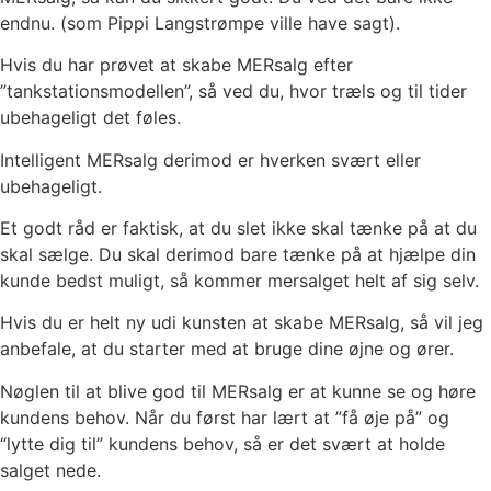
endnu. (som Pippi Langstrømpe ville have sagt).
Hvis du har prøvet at skabe MERsalg efter
”tankstationsmodellen”, så ved du, hvor træls og til tider
ubehageligt det føles.
Intelligent MERsalg derimod er hverken svært eller
ubehageligt.
Et godt råd er faktisk, at du slet ikke skal tænke på at du
skal sælge. Du skal derimod bare tænke på at hjælpe din
kunde bedst muligt, så kommer mersalget helt af sig selv.
Hvis du er helt ny udi kunsten at skabe MERsalg, så vil jeg
anbefale, at du starter med at bruge dine øjne og ører.
Nøglen til at blive god til MERsalg er at kunne se og høre
kundens behov. Når du først har lært at ”få øje på” og
“lytte dig til” kundens behov, så er det svært at holde
salget nede.