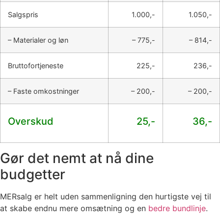
Salgspris
1.000,-
1.050,-
– Materialer og løn
– 775,-
– 814,-
Bruttofortjeneste
225,-
236,-
– Faste omkostninger
– 200,-
– 200,-
Overskud
25,-
36,-
Gør det nemt at nå dine
budgetter
MERsalg er helt uden sammenligning den hurtigste vej til
at skabe endnu mere omsætning og en
bedre bundlinje
.