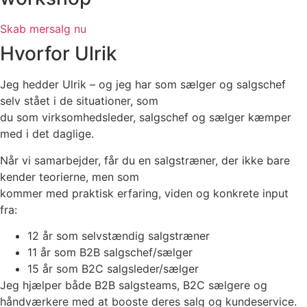
Skab mersalg nu
Hvorfor Ulrik
Jeg hedder Ulrik – og jeg har som sælger og salgschef
selv stået i de situationer, som
du som virksomhedsleder, salgschef og sælger kæmper
med i det daglige.
Når vi samarbejder, får du en salgstræner, der ikke bare
kender teorierne, men som
kommer med praktisk erfaring, viden og konkrete input
fra:
12 år som selvstændig salgstræner
11 år som B2B salgschef/sælger
15 år som B2C salgsleder/sælger
Jeg hjælper både B2B salgsteams, B2C sælgere og
håndværkere med at booste deres salg og kundeservice.