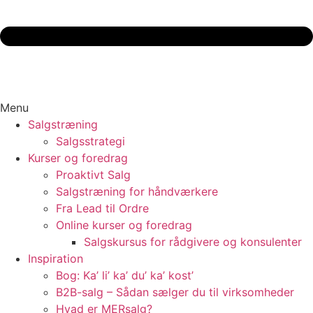
Menu
Salgstræning
Salgsstrategi
Kurser og foredrag
Proaktivt Salg
Salgstræning for håndværkere
Fra Lead til Ordre
Online kurser og foredrag
Salgskursus for rådgivere og konsulenter
Inspiration
Bog: Ka’ li’ ka’ du’ ka’ kost’
B2B-salg – Sådan sælger du til virksomheder
Hvad er MERsalg?