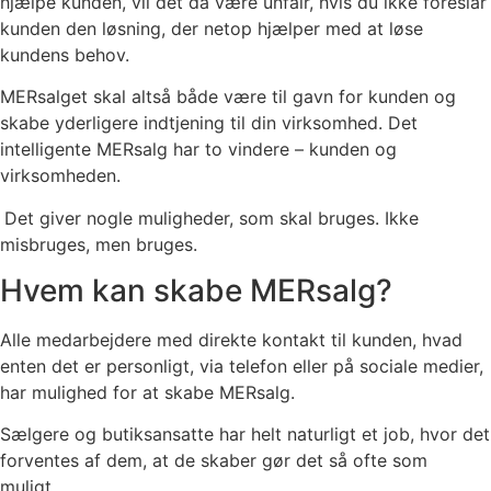
hjælpe kunden, vil det da være unfair, hvis du ikke foreslår
kunden den løsning, der netop hjælper med at løse
kundens behov.
MERsalget skal altså både være til gavn for kunden og
skabe yderligere indtjening til din virksomhed. Det
intelligente MERsalg har to vindere – kunden og
virksomheden.
Det giver nogle muligheder, som skal bruges. Ikke
misbruges, men bruges.
Hvem kan skabe MERsalg?
Alle medarbejdere med direkte kontakt til kunden, hvad
enten det er personligt, via telefon eller på sociale medier,
har mulighed for at skabe MERsalg.
Sælgere og butiksansatte har helt naturligt et job, hvor det
forventes af dem, at de skaber gør det så ofte som
muligt.