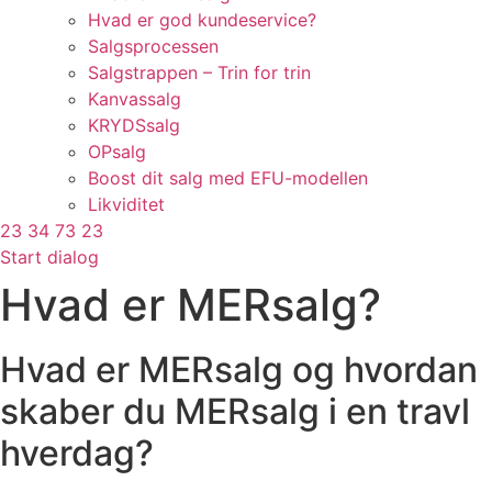
Hvad er god kundeservice?
Salgsprocessen
Salgstrappen – Trin for trin
Kanvassalg
KRYDSsalg
OPsalg
Boost dit salg med EFU-modellen
Likviditet
23 34 73 23
Start dialog
Hvad er MERsalg?
Hvad er MERsalg og hvordan
skaber du MERsalg i en travl
hverdag?