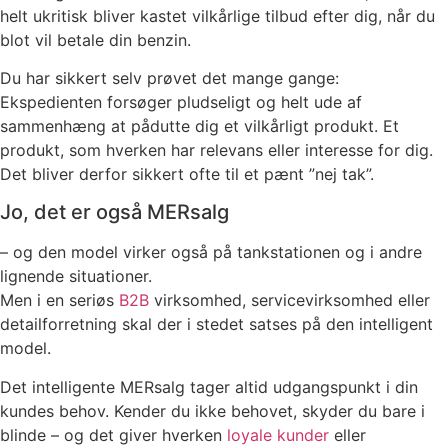
helt ukritisk bliver kastet vilkårlige tilbud efter dig, når du
blot vil betale din benzin.
Du har sikkert selv prøvet det mange gange:
Ekspedienten forsøger pludseligt og helt ude af
sammenhæng at pådutte dig et vilkårligt produkt. Et
produkt, som hverken har relevans eller interesse for dig.
Det bliver derfor sikkert ofte til et pænt ”nej tak”.
Jo, det er også MERsalg
– og den model virker også på tankstationen og i andre
lignende situationer.
Men i en seriøs
B2B
virksomhed, servicevirksomhed eller
detailforretning skal der i stedet satses på den intelligent
model.
Det intelligente MERsalg tager altid udgangspunkt i din
kundes behov. Kender du ikke behovet, skyder du bare i
blinde – og det giver hverken
loyale kunder
eller