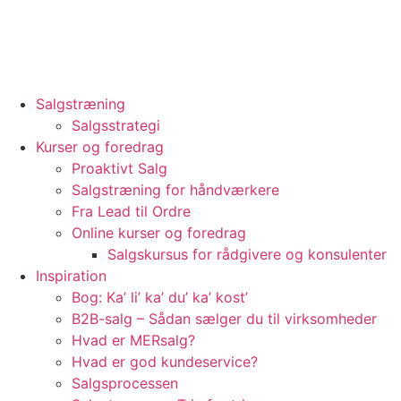
Videre
til
indhold
Salgstræning
Salgsstrategi
Kurser og foredrag
Proaktivt Salg
Salgstræning for håndværkere
Fra Lead til Ordre
Online kurser og foredrag
Salgskursus for rådgivere og konsulenter
Inspiration
Bog: Ka’ li’ ka’ du’ ka’ kost’
B2B-salg – Sådan sælger du til virksomheder
Hvad er MERsalg?
Hvad er god kundeservice?
Salgsprocessen