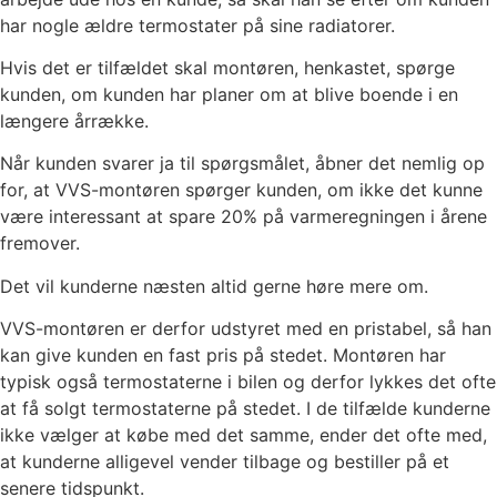
har nogle ældre termostater på sine radiatorer.
Hvis det er tilfældet skal montøren, henkastet, spørge
kunden, om kunden har planer om at blive boende i en
længere årrække.
Når kunden svarer ja til spørgsmålet, åbner det nemlig op
for, at VVS-montøren spørger kunden, om ikke det kunne
være interessant at spare 20% på varmeregningen i årene
fremover.
Det vil kunderne næsten altid gerne høre mere om.
VVS-montøren er derfor udstyret med en pristabel, så han
kan give kunden en fast pris på stedet. Montøren har
typisk også termostaterne i bilen og derfor lykkes det ofte
at få solgt termostaterne på stedet. I de tilfælde kunderne
ikke vælger at købe med det samme, ender det ofte med,
at kunderne alligevel vender tilbage og bestiller på et
senere tidspunkt.