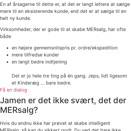
En af årsagerne til dette er, at det er langt lettere at sælge
mere til en eksisterende kunde, end det er at sælge til en
helt ny kunde.
Virksomheder, der er gode til at skabe MERsalg, har ofte
både
en højere gennemsnitspris pr. ordre/ekspedition
mere tilfredse kunder
en langt bedre indtjening
Det er jo hele tre ting på én gang. Jeps, lidt ligesom
et Kinderæg … bare bedre.
Få en dialog
Jamen er det ikke svært, det der
MERsalg?
Hvis du endnu ikke har prøvet at skabe intelligent
MERsalg, så kan du sikkert godt. Du ved det bare ikke