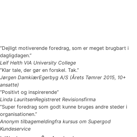
“Dejligt motiverende foredrag, som er meget brugbart i
dagligdagen.”
Leif Helth
VIA University College
”Klar tale, der gør en forskel. Tak.”
Jørgen Damkiær
Egerbyg A/S (Årets Tømrer 2015, 10+
ansatte)
“Positivt og inspirerende”
Linda Lauritsen
Registreret Revisionsfirma
”Super foredrag som godt kunne bruges andre steder i
organisationen.”
Anonym tilbagemelding
fra kursus om Supergod
Kundeservice