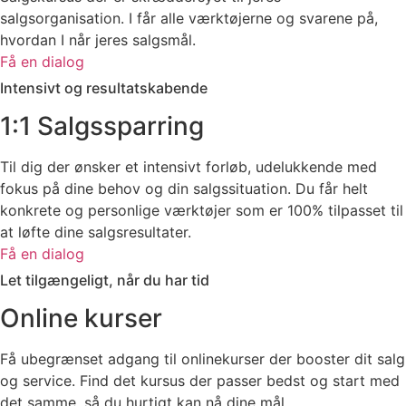
salgsorganisation. I får alle værktøjerne og svarene på,
hvordan I når jeres salgsmål.
Få en dialog
Intensivt og resultatskabende
1:1 Salgssparring
Til dig der ønsker et intensivt forløb, udelukkende med
fokus på dine behov og din salgssituation. Du får helt
konkrete og personlige værktøjer som er 100% tilpasset til
at løfte dine salgsresultater.
Få en dialog
Let tilgængeligt, når du har tid
Online kurser
Få ubegrænset adgang til onlinekurser der booster dit salg
og service. Find det kursus der passer bedst og start med
det samme, så du hurtigt kan nå dine mål.