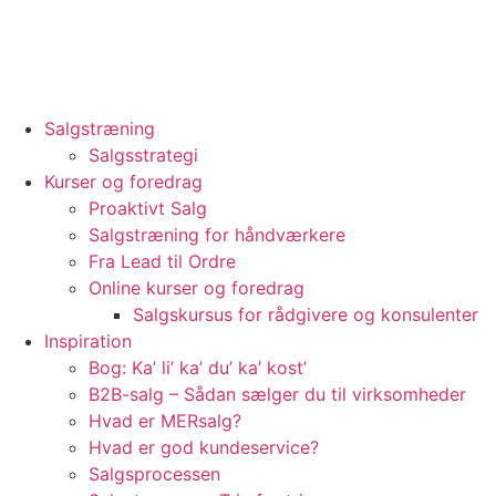
Videre
til
indhold
Salgstræning
Salgsstrategi
Kurser og foredrag
Proaktivt Salg
Salgstræning for håndværkere
Fra Lead til Ordre
Online kurser og foredrag
Salgskursus for rådgivere og konsulenter
Inspiration
Bog: Ka’ li’ ka’ du’ ka’ kost’
B2B-salg – Sådan sælger du til virksomheder
Hvad er MERsalg?
Hvad er god kundeservice?
Salgsprocessen