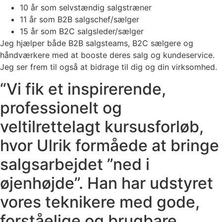
10 år som selvstændig salgstræner
11 år som B2B salgschef/sælger
15 år som B2C salgsleder/sælger
Jeg hjælper både B2B salgsteams, B2C sælgere og
håndværkere med at booste deres salg og kundeservice.
Jeg ser frem til også at bidrage til dig og din virksomhed.
“Vi fik et inspirerende,
professionelt og
veltilrettelagt kursusforløb,
hvor Ulrik formåede at bringe
salgsarbejdet ”ned i
øjenhøjde”. Han har udstyret
vores teknikere med gode,
forståelige og brugbare