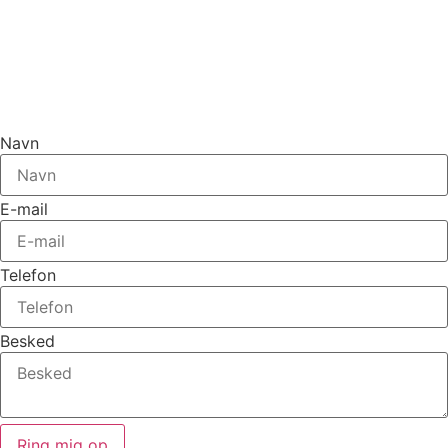
Navn
E-mail
Telefon
Besked
Ring mig op