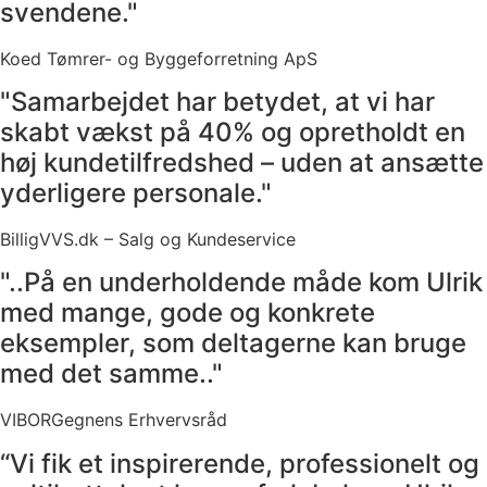
svendene."
Koed Tømrer- og Byggeforretning ApS
"Samarbejdet har betydet, at vi har
skabt vækst på 40% og opretholdt en
høj kundetilfredshed – uden at ansætte
yderligere personale."
BilligVVS.dk – Salg og Kundeservice
"..På en underholdende måde kom Ulrik
med mange, gode og konkrete
eksempler, som deltagerne kan bruge
med det samme.."
VIBORGegnens Erhvervsråd
“Vi fik et inspirerende, professionelt og