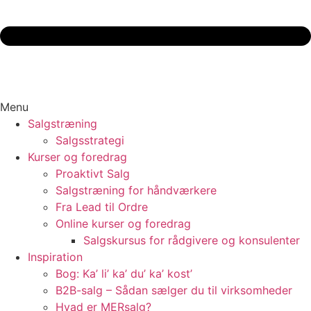
Menu
Salgstræning
Salgsstrategi
Kurser og foredrag
Proaktivt Salg
Salgstræning for håndværkere
Fra Lead til Ordre
Online kurser og foredrag
Salgskursus for rådgivere og konsulenter
Inspiration
Bog: Ka’ li’ ka’ du’ ka’ kost’
B2B-salg – Sådan sælger du til virksomheder
Hvad er MERsalg?