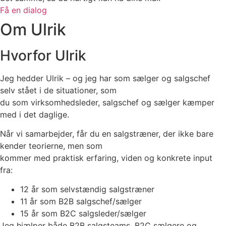
Få en dialog
Om Ulrik
Hvorfor Ulrik
Jeg hedder Ulrik – og jeg har som sælger og salgschef
selv stået i de situationer, som
du som virksomhedsleder, salgschef og sælger kæmper
med i det daglige.
Når vi samarbejder, får du en salgstræner, der ikke bare
kender teorierne, men som
kommer med praktisk erfaring, viden og konkrete input
fra:
12 år som selvstændig salgstræner
11 år som B2B salgschef/sælger
15 år som B2C salgsleder/sælger
Jeg hjælper både B2B salgsteams, B2C sælgere og