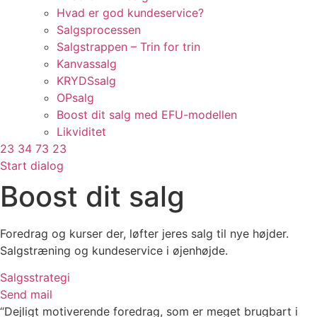
Hvad er god kundeservice?
Salgsprocessen
Salgstrappen – Trin for trin
Kanvassalg
KRYDSsalg
OPsalg
Boost dit salg med EFU-modellen
Likviditet
23 34 73 23
Start dialog
Boost dit salg
Foredrag og kurser der, løfter jeres salg til nye højder.
Salgstræning og kundeservice i øjenhøjde.
Salgsstrategi
Send mail
“Dejligt motiverende foredrag, som er meget brugbart i