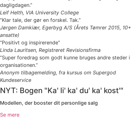
dagligdagen.”
Leif Helth, VIA University College
”Klar tale, der gør en forskel. Tak.”
Jørgen Damkiær, Egerbyg A/S (Årets Tømrer 2015, 10+
ansatte)
“Positivt og inspirerende”
Linda Lauritsen, Registreret Revisionsfirma
”Super foredrag som godt kunne bruges andre steder i
organisationen.”
Anonym tilbagemelding, fra kursus om Supergod
Kundeservice
NYT: Bogen "Ka' li' ka' du' ka' kost'"
Modellen, der booster dit personlige salg
Se mere