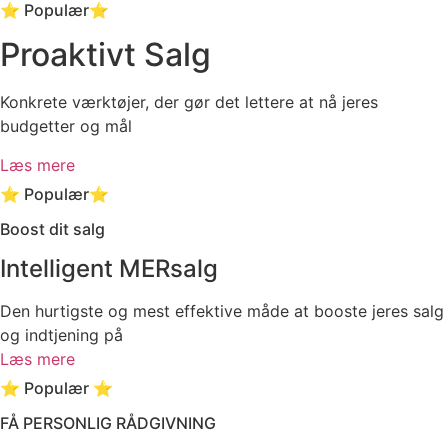
⭐ Populær⭐
Proaktivt Salg
Konkrete værktøjer, der gør det lettere at nå jeres
budgetter og mål
Læs mere
⭐ Populær⭐
Boost dit salg
Intelligent MERsalg
Den hurtigste og mest effektive måde at booste jeres salg
og indtjening på
Læs mere
⭐ Populær ⭐
FÅ PERSONLIG RÅDGIVNING