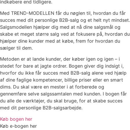
indkøbere end tidligere.
Med TREND-MODELLEN får du nøglen til, hvordan du får
succes med dit personlige B2B-salg og et helt nyt mindset.
Salgsmodellen hjælper dig med at nå dine salgsmål og
skabe et meget større salg ved at fokusere på, hvordan du
hjælper dine kunder med at købe, frem for hvordan du
sælger til dem.
Metoden er at lande kunder, der køber igen og igen – i
stedet for bare at jagte ordrer. Bogen giver dig indsigt i,
hvorfor du ikke får succes med B2B-salg alene ved hjælp
af dine faglige kompetencer, billige priser eller en smart
dims. Du skal være en mester i at forberede og
gennemføre selve salgssamtalen med kunden. I bogen får
du alle de værktøjer, du skal bruge, for at skabe succes
med dit personlige B2B-salgsarbejde.
Køb bogen her
Køb e-bogen her