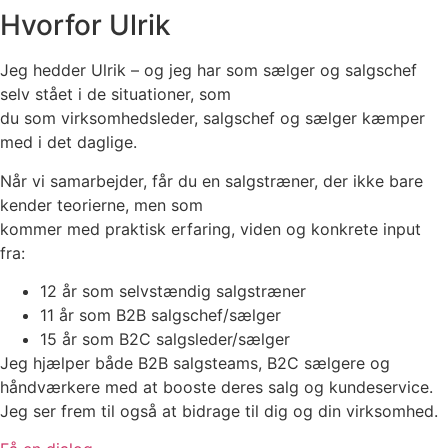
Hvorfor Ulrik
Jeg hedder Ulrik – og jeg har som sælger og salgschef
selv stået i de situationer, som
du som virksomhedsleder, salgschef og sælger kæmper
med i det daglige.
Når vi samarbejder, får du en salgstræner, der ikke bare
kender teorierne, men som
kommer med praktisk erfaring, viden og konkrete input
fra:
12 år som selvstændig salgstræner
11 år som B2B salgschef/sælger
15 år som B2C salgsleder/sælger
Jeg hjælper både B2B salgsteams, B2C sælgere og
håndværkere med at booste deres salg og kundeservice.
Jeg ser frem til også at bidrage til dig og din virksomhed.