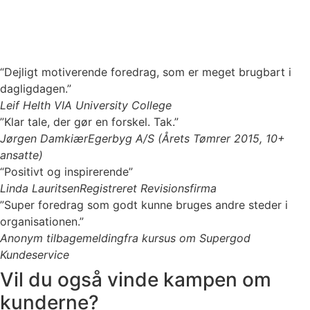
“Dejligt motiverende foredrag, som er meget brugbart i
dagligdagen.”
Leif Helth
VIA University College
”Klar tale, der gør en forskel. Tak.”
Jørgen Damkiær
Egerbyg A/S (Årets Tømrer 2015, 10+
ansatte)
“Positivt og inspirerende”
Linda Lauritsen
Registreret Revisionsfirma
”Super foredrag som godt kunne bruges andre steder i
organisationen.”
Anonym tilbagemelding
fra kursus om Supergod
Kundeservice
Vil du også vinde kampen om
kunderne?