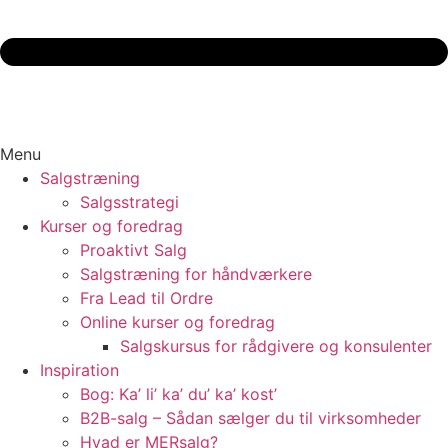
Menu
Salgstræning
Salgsstrategi
Kurser og foredrag
Proaktivt Salg
Salgstræning for håndværkere
Fra Lead til Ordre
Online kurser og foredrag
Salgskursus for rådgivere og konsulenter
Inspiration
Bog: Ka’ li’ ka’ du’ ka’ kost’
B2B-salg – Sådan sælger du til virksomheder
Hvad er MERsalg?