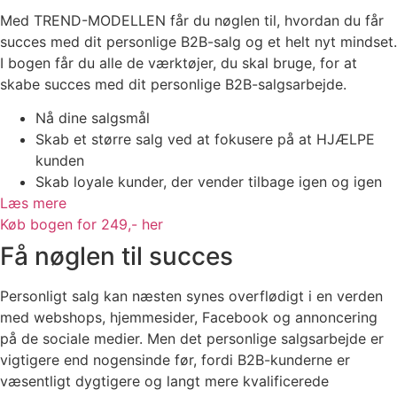
Med TREND-MODELLEN får du nøglen til, hvordan du får
succes med dit personlige B2B-salg og et helt nyt mindset.
I bogen får du alle de værktøjer, du skal bruge, for at
skabe succes med dit personlige B2B-salgsarbejde.
Nå dine salgsmål
Skab et større salg ved at fokusere på at HJÆLPE
kunden
Skab loyale kunder, der vender tilbage igen og igen
Læs mere
Køb bogen for 249,- her
Få nøglen til succes
Personligt salg kan næsten synes overflødigt i en verden
med webshops, hjemmesider, Facebook og annoncering
på de sociale medier. Men det personlige salgsarbejde er
vigtigere end nogensinde før, fordi B2B-kunderne er
væsentligt dygtigere og langt mere kvalificerede