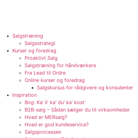
Videre
til
indhold
Salgstræning
Salgsstrategi
Kurser og foredrag
Proaktivt Salg
Salgstræning for håndværkere
Fra Lead til Ordre
Online kurser og foredrag
Salgskursus for rådgivere og konsulenter
Inspiration
Bog: Ka’ li’ ka’ du’ ka’ kost’
B2B-salg – Sådan sælger du til virksomheder
Hvad er MERsalg?
Hvad er god kundeservice?
Salgsprocessen