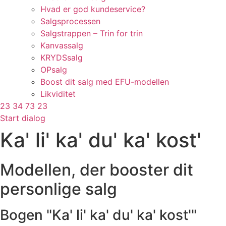
Hvad er god kundeservice?
Salgsprocessen
Salgstrappen – Trin for trin
Kanvassalg
KRYDSsalg
OPsalg
Boost dit salg med EFU-modellen
Likviditet
23 34 73 23
Start dialog
Ka' li' ka' du' ka' kost'
Modellen, der booster dit
personlige salg
Bogen "Ka' li' ka' du' ka' kost'"