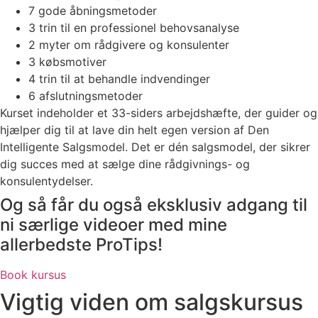
7 gode åbningsmetoder
3 trin til en professionel behovsanalyse
2 myter om rådgivere og konsulenter
3 købsmotiver
4 trin til at behandle indvendinger
6 afslutningsmetoder
Kurset indeholder et 33-siders arbejdshæfte, der guider og
hjælper dig til at lave din helt egen version af Den
Intelligente Salgsmodel. Det er dén salgsmodel, der sikrer
dig succes med at sælge dine rådgivnings- og
konsulentydelser.
Og så får du også eksklusiv adgang til
ni særlige videoer med mine
allerbedste ProTips!
Book kursus
Vigtig viden om salgskursus