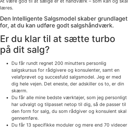
At være god til at sælge er et håndværk – som kan og skal
læres.
Den Intelligente Salgsmodel skaber grundlaget
for, at du kan udføre godt salgshåndværk.
Er du klar til at sætte turbo
på dit salg?
Du får rundt regnet 200 minutters personlig
salgskursus for rådgivere og konsulenter, samt en
velafprøvet og succesfuld salgsmodel. Jeg er med
dig hele vejen. Det eneste, der adskiller os to, er din
skærm.
Du får alle mine bedste værktøjer, som jeg personligt
har udvalgt og tilpasset netop til dig, så de passer til
den form for salg, du som rådgiver og konsulent skal
gennemføre.
Du får 13 specifikke moduler og mere end 70 videoer