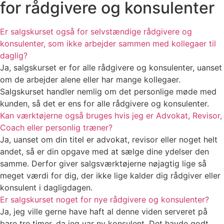
for rådgivere og konsulenter
Er salgskurset også for selvstændige rådgivere og
konsulenter, som ikke arbejder sammen med kollegaer til
daglig?
Ja, salgskurset er for alle rådgivere og konsulenter, uanset
om de arbejder alene eller har mange kollegaer.
Salgskurset handler nemlig om det personlige møde med
kunden, så det er ens for alle rådgivere og konsulenter.
Kan værktøjerne også bruges hvis jeg er Advokat, Revisor,
Coach eller personlig træner?
Ja, uanset om din titel er advokat, revisor eller noget helt
andet, så er din opgave med at sælge dine ydelser den
samme. Derfor giver salgsværktøjerne nøjagtig lige så
meget værdi for dig, der ikke lige kalder dig rådgiver eller
konsulent i dagligdagen.
Er salgskurset noget for nye rådgivere og konsulenter?
Ja, jeg ville gerne have haft al denne viden serveret på
bare tre timer, da jeg var ny konsulent. Det havde godt