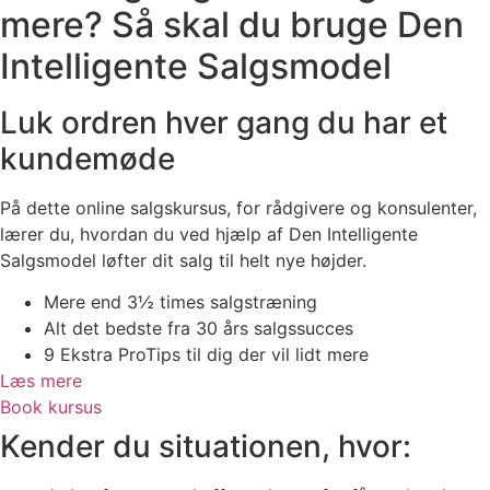
mere? Så skal du bruge Den
Intelligente Salgsmodel
Luk ordren hver gang du har et
kundemøde
På dette online salgskursus, for rådgivere og konsulenter,
lærer du, hvordan du ved hjælp af Den Intelligente
Salgsmodel løfter dit salg til helt nye højder.
Mere end 3½ times salgstræning
Alt det bedste fra 30 års salgssucces
9 Ekstra ProTips til dig der vil lidt mere
Læs mere
Book kursus
Kender du situationen, hvor: