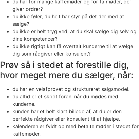
du har for mange kaffemøder og for få møder, der
giver ordrer?
du ikke føler, du helt har styr på det der med at
sælge?
du ikke er helt tryg ved, at du skal sælge dig selv og
dine kompetencer?
du ikke rigtigt kan få overtalt kunderne til at vælge
dig som rådgiver eller konsulent?
Prøv så i stedet at forestille dig,
hvor meget mere du sælger, når:
du har en velafprøvet og struktureret salgsmodel.
du altid er et skridt foran, når du mødes med
kunderne.
kunden har et helt klart billede af, at du er den
perfekte rådgiver eller konsulent til at hjælpe.
kalenderen er fyldt op med betalte møder i stedet for
kaffemøder.