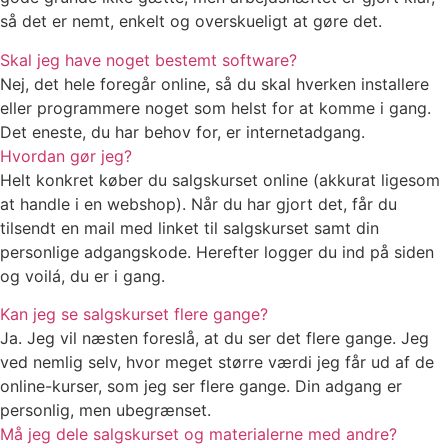
så det er nemt, enkelt og overskueligt at gøre det.
Skal jeg have noget bestemt software?
Nej, det hele foregår online, så du skal hverken installere
eller programmere noget som helst for at komme i gang.
Det eneste, du har behov for, er internetadgang.
Hvordan gør jeg?
Helt konkret køber du salgskurset online (akkurat ligesom
at handle i en webshop). Når du har gjort det, får du
tilsendt en mail med linket til salgskurset samt din
personlige adgangskode. Herefter logger du ind på siden
og voilá, du er i gang.
Kan jeg se salgskurset flere gange?
Ja. Jeg vil næsten foreslå, at du ser det flere gange. Jeg
ved nemlig selv, hvor meget større værdi jeg får ud af de
online-kurser, som jeg ser flere gange. Din adgang er
personlig, men ubegrænset.
Må jeg dele salgskurset og materialerne med andre?