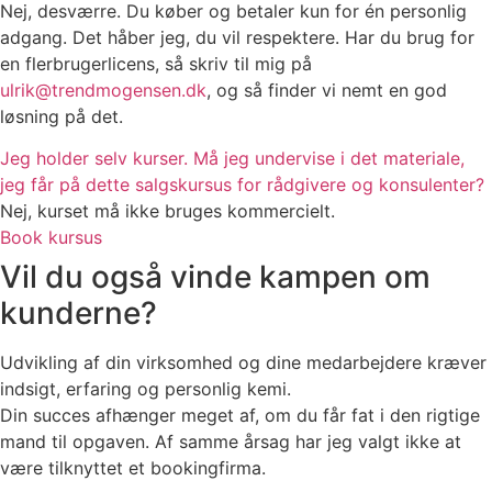
Nej, desværre. Du køber og betaler kun for én personlig
adgang. Det håber jeg, du vil respektere. Har du brug for
en flerbrugerlicens, så skriv til mig på
ulrik@trendmogensen.dk
, og så finder vi nemt en god
løsning på det.
Jeg holder selv kurser. Må jeg undervise i det materiale,
jeg får på dette salgskursus for rådgivere og konsulenter?
Nej, kurset må ikke bruges kommercielt.
Book kursus
Vil du også vinde kampen om
kunderne?
Udvikling af din virksomhed og dine medarbejdere kræver
indsigt, erfaring og personlig kemi.
Din succes afhænger meget af, om du får fat i den rigtige
mand til opgaven. Af samme årsag har jeg valgt ikke at
være tilknyttet et bookingfirma.