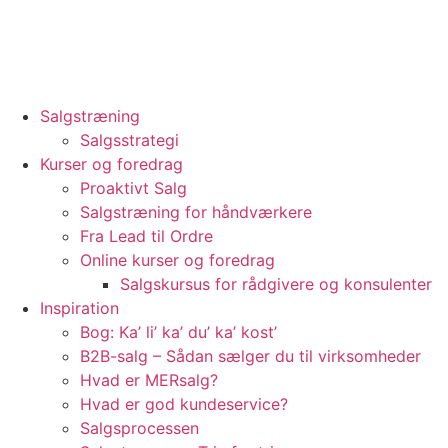
Videre
til
indhold
Salgstræning
Salgsstrategi
Kurser og foredrag
Proaktivt Salg
Salgstræning for håndværkere
Fra Lead til Ordre
Online kurser og foredrag
Salgskursus for rådgivere og konsulenter
Inspiration
Bog: Ka’ li’ ka’ du’ ka’ kost’
B2B-salg – Sådan sælger du til virksomheder
Hvad er MERsalg?
Hvad er god kundeservice?
Salgsprocessen