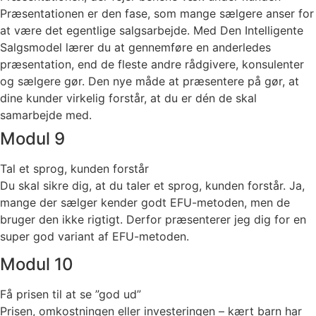
Præsentationen er den fase, som mange sælgere anser for
at være det egentlige salgsarbejde. Med Den Intelligente
Salgsmodel lærer du at gennemføre en anderledes
præsentation, end de fleste andre rådgivere, konsulenter
og sælgere gør. Den nye måde at præsentere på gør, at
dine kunder virkelig forstår, at du er dén de skal
samarbejde med.
Modul 9
Tal et sprog, kunden forstår
Du skal sikre dig, at du taler et sprog, kunden forstår. Ja,
mange der sælger kender godt EFU-metoden, men de
bruger den ikke rigtigt. Derfor præsenterer jeg dig for en
super god variant af EFU-metoden.
Modul 10
Få prisen til at se ”god ud”
Prisen, omkostningen eller investeringen – kært barn har