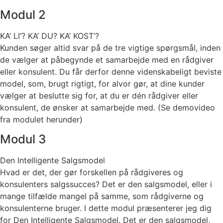
Modul 2
KA’ LI’? KA’ DU? KA’ KOST’?
Kunden søger altid svar på de tre vigtige spørgsmål, inden
de vælger at påbegynde et samarbejde med en rådgiver
eller konsulent. Du får derfor denne videnskabeligt beviste
model, som, brugt rigtigt, for alvor gør, at dine kunder
vælger at beslutte sig for, at du er dén rådgiver eller
konsulent, de ønsker at samarbejde med. (Se demovideo
fra modulet herunder)
Modul 3
Den Intelligente Salgsmodel
Hvad er det, der gør forskellen på rådgiveres og
konsulenters salgssucces? Det er den salgsmodel, eller i
mange tilfælde mangel på samme, som rådgiverne og
konsulenterne bruger. I dette modul præsenterer jeg dig
for Den Intelligente Salgsmodel. Det er den salgsmodel,