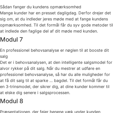
Sådan fanger du kundens opmærksomhed
Mange kunder har en presset dagligdag. Derfor drejer det
sig om, at du indleder jeres møde med at fange kundens
opmærksomhed. Til det formål får du syv gode metoder til
at indlede den faglige del af dit møde med kunden.
Modul 7
En professionel behovsanalyse er nøglen til at booste dit
salg
Det er i behovsanalysen, at den intelligente salgsmodel for
alvor rykker på dit salg. Når du mestrer at udføre en
professionel behovsanalyse, så har du alle muligheder for
at få dit salg til at sparke … bagdel. Til det formål får du
en 3-trinsmodel, der sikrer dig, at dine kunder kommer til
at elske dig senere i salgsprocessen.
Modul 8
Præsentationen, der fejer benene væk under kunden