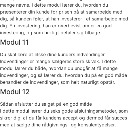
mange navne. I dette modul lærer du, hvordan du
præsenterer din kunde for prisen på at samarbejde med
dig, så kunden føler, at han investerer i et samarbejde med
dig. En investering, han er overbevist om er en god
investering, og som hurtigt betaler sig tilbage.
Modul 11
Du skal lære at elske dine kunders indvendinger
Indvendinger er mange sælgeres store skræk. I dette
modul lærer du både, hvordan du undgår at få mange
indvendinger, og så lærer du, hvordan du på en god måde
behandler de indvendinger, som helt naturligt opstår.
Modul 12
Sådan afslutter du salget på en god måde
I dette modul lærer du seks gode afslutningsmetoder, som
sikrer dig, at du får kundens accept og dermed får succes
med at sælge dine rådgivnings- og konsulentydelser.