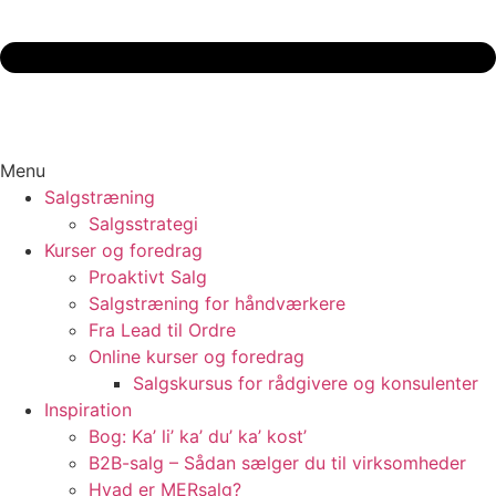
Menu
Salgstræning
Salgsstrategi
Kurser og foredrag
Proaktivt Salg
Salgstræning for håndværkere
Fra Lead til Ordre
Online kurser og foredrag
Salgskursus for rådgivere og konsulenter
Inspiration
Bog: Ka’ li’ ka’ du’ ka’ kost’
B2B-salg – Sådan sælger du til virksomheder
Hvad er MERsalg?