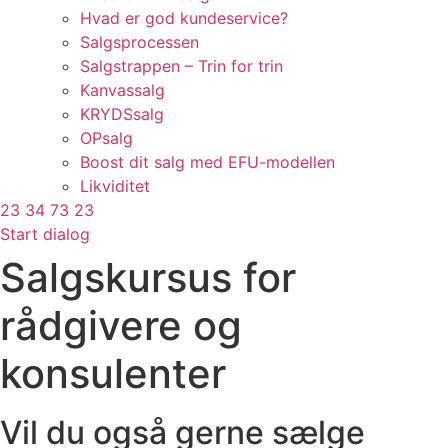
Hvad er god kundeservice?
Salgsprocessen
Salgstrappen – Trin for trin
Kanvassalg
KRYDSsalg
OPsalg
Boost dit salg med EFU-modellen
Likviditet
23 34 73 23
Start dialog
Salgskursus for
rådgivere og
konsulenter
Vil du også gerne sælge