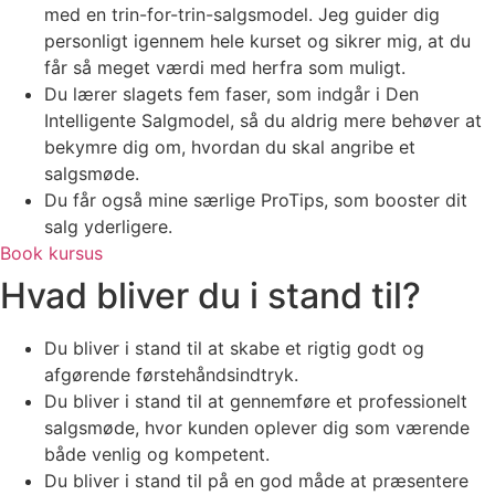
med en trin-for-trin-salgsmodel. Jeg guider dig
personligt igennem hele kurset og sikrer mig, at du
får så meget værdi med herfra som muligt.
Du lærer slagets fem faser, som indgår i Den
Intelligente Salgmodel, så du aldrig mere behøver at
bekymre dig om, hvordan du skal angribe et
salgsmøde.
Du får også mine særlige ProTips, som booster dit
salg yderligere.
Book kursus
Hvad bliver du i stand til?
Du bliver i stand til at skabe et rigtig godt og
afgørende førstehåndsindtryk.
Du bliver i stand til at gennemføre et professionelt
salgsmøde, hvor kunden oplever dig som værende
både venlig og kompetent.
Du bliver i stand til på en god måde at præsentere