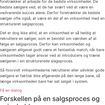
foretrækker at arbejde for de bedste virksomheder. De
bedste sælgere ved, at de har svært ved at være en
vedvarende succes alene. Derfor foretrækker de bedste
sælger ofte også, at være en del af en virksomhed med en
struktureret salgsproces.
Det er dog ikke altid, at en virksomhed er så heldig at
rekruttere en sælger, som er bevidst om værdien af at
følge en salgsproces. Derfor kan virksomheden og
sælgeren alligevel godt være et fantastisk match, når bare
virksomheden tager ansvar ved at introducere og træne
sælgeren i sin strukturerede slagsproces.
Så hvorvidt virksomhederne rekrutterer eller udvikler gode
sælgere er faktisk ikke afgørende på den lange bane, så
længe virksomheden bare har sat salget i system.
Få en dialog
Forskellen på en salgsproces og