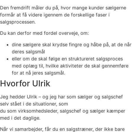
Den fremdrift måler du på, hvor mange kunder sælgerne
formår at få videre igennem de forskellige faser i
salgsprocessen.
Du kan derfor med fordel overveje, om:
dine sælgere skal krydse fingre og håbe på, at de når
deres salgsmål
eller om de skal følge en struktureret salgsproces
med oplæg til, hvilke aktiviteter de skal gennemføre
for at nå jeres salgsmål.
Hvorfor Ulrik
Jeg hedder Ulrik – og jeg har som sælger og salgschef
selv stået i de situationer, som
du som virksomhedsleder, salgschef og sælger kæmper
med i det daglige.
Når vi samarbejder, får du en salgstræner, der ikke bare