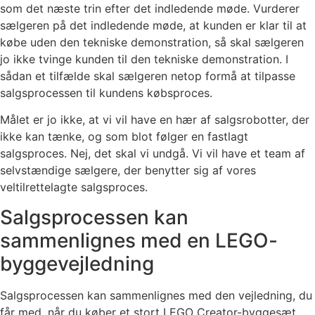
som det næste trin efter det indledende møde. Vurderer
sælgeren på det indledende møde, at kunden er klar til at
købe uden den tekniske demonstration, så skal sælgeren
jo ikke tvinge kunden til den tekniske demonstration. I
sådan et tilfælde skal sælgeren netop formå at tilpasse
salgsprocessen til kundens købsproces.
Målet er jo ikke, at vi vil have en hær af salgsrobotter, der
ikke kan tænke, og som blot følger en fastlagt
salgsproces. Nej, det skal vi undgå. Vi vil have et team af
selvstændige sælgere, der benytter sig af vores
veltilrettelagte salgsproces.
Salgsprocessen kan
sammenlignes med en LEGO-
byggevejledning
Salgsprocessen kan sammenlignes med den vejledning, du
får med, når du køber et stort LEGO Creator-byggesæt.