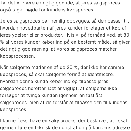
Ja, det vil være en rigtig god ide, at jeres salgsproces
også tager højde for kundens købsproces.
Jeres salgsproces bør nemlig opbygges, så den passer til,
hvordan hovedparten af jeres kunder foretager et køb af
jeres ydelser eller produkter. Hvis vi på forhånd ved, at 80
% af vores kunder køber ind på en bestemt måde, så giver
det rigtig god mening, at vores salgsproces matcher
købsprocessen.
Når sælgerne møder en af de 20 %, der ikke har samme
købsproces, så skal sælgerne formå at identificere,
hvordan denne kunde køber ind og tilpasse jeres
salgsproces herefter. Det er vigtigt, at sælgerne ikke
forsøger at tvinge kunden igennem en fastlåst
salgsproces, men at de forstår at tilpasse den til kundens
købsproces.
I kunne f.eks. have en salgsproces, der beskriver, at I skal
gennemføre en teknisk demonstration på kundens adresse