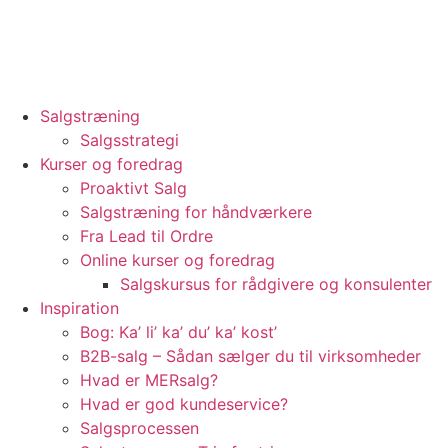
Videre
til
indhold
Salgstræning
Salgsstrategi
Kurser og foredrag
Proaktivt Salg
Salgstræning for håndværkere
Fra Lead til Ordre
Online kurser og foredrag
Salgskursus for rådgivere og konsulenter
Inspiration
Bog: Ka’ li’ ka’ du’ ka’ kost’
B2B-salg – Sådan sælger du til virksomheder
Hvad er MERsalg?
Hvad er god kundeservice?
Salgsprocessen