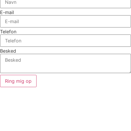
E-mail
Telefon
Besked
Ring mig op