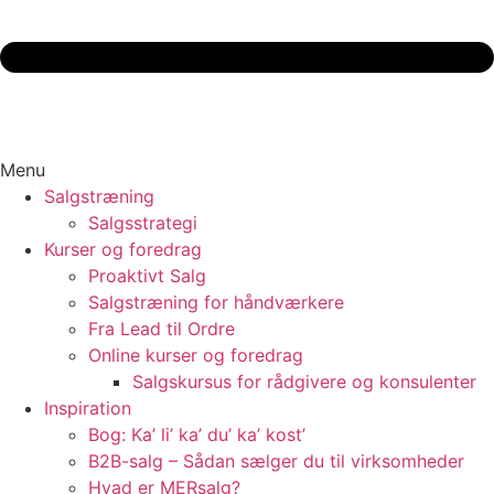
Menu
Salgstræning
Salgsstrategi
Kurser og foredrag
Proaktivt Salg
Salgstræning for håndværkere
Fra Lead til Ordre
Online kurser og foredrag
Salgskursus for rådgivere og konsulenter
Inspiration
Bog: Ka’ li’ ka’ du’ ka’ kost’
B2B-salg – Sådan sælger du til virksomheder
Hvad er MERsalg?