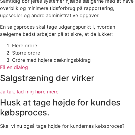
Samtidig bør jeres systemer hjælpe sælgerne med at have
overblik og minimere tidsforbrug på rapportering,
ugesedler og andre administrative opgaver.
En salgsproces skal tage udgangspunkt i, hvordan
sælgerne bedst arbejder på at sikre, at de lukker:
Flere ordre
Større ordre
Ordre med højere dækningsbidrag
Få en dialog
Salgstræning der virker
Ja tak, lad mig høre mere
Husk at tage højde for kundes
købsproces.
Skal vi nu også tage højde for kundernes købsproces?