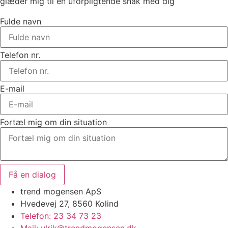
glæder mig til en uforpligtende snak med dig
Fulde navn
Telefon nr.
E-mail
Fortæl mig om din situation
Få en dialog
trend mogensen ApS
Hvedevej 27, 8560 Kolind
Telefon: 23 34 73 23