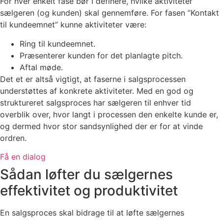
For hver enkelt fase bør I definere, hvilke aktiviteter
sælgeren (og kunden) skal gennemføre. For fasen ”Kontakt
til kundeemnet” kunne aktiviteter være:
Ring til kundeemnet.
Præsenterer kunden for det planlagte pitch.
Aftal møde.
Det et er altså vigtigt, at faserne i salgsprocessen
understøttes af konkrete aktiviteter. Med en god og
struktureret salgsproces har sælgeren til enhver tid
overblik over, hvor langt i processen den enkelte kunde er,
og dermed hvor stor sandsynlighed der er for at vinde
ordren.
Få en dialog
Sådan løfter du sælgernes
effektivitet og produktivitet
En salgsproces skal bidrage til at løfte sælgernes