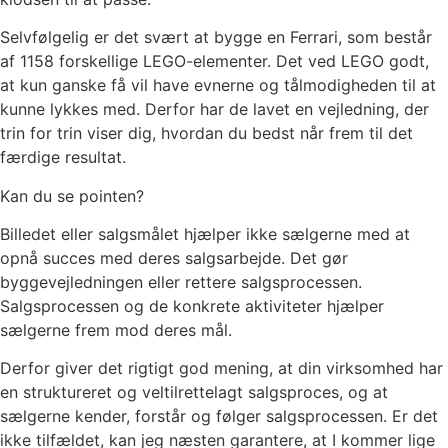
Selvfølgelig er det svært at bygge en Ferrari, som består
af 1158 forskellige LEGO-elementer. Det ved LEGO godt,
at kun ganske få vil have evnerne og tålmodigheden til at
kunne lykkes med. Derfor har de lavet en vejledning, der
trin for trin viser dig, hvordan du bedst når frem til det
færdige resultat.
Kan du se pointen?
Billedet eller salgsmålet hjælper ikke sælgerne med at
opnå succes med deres salgsarbejde. Det gør
byggevejledningen eller rettere salgsprocessen.
Salgsprocessen og de konkrete aktiviteter hjælper
sælgerne frem mod deres mål.
Derfor giver det rigtigt god mening, at din virksomhed har
en struktureret og veltilrettelagt salgsproces, og at
sælgerne kender, forstår og følger salgsprocessen. Er det
ikke tilfældet, kan jeg næsten garantere, at I kommer lige