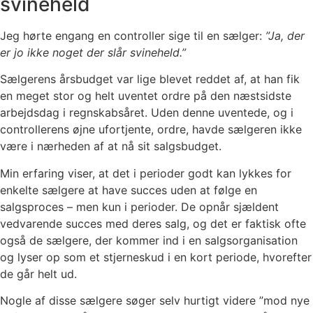
svineheld
Jeg hørte engang en controller sige til en sælger:
”Ja, der
er jo ikke noget der slår svineheld.”
Sælgerens årsbudget var lige blevet reddet af, at han fik
en meget stor og helt uventet ordre på den næstsidste
arbejdsdag i regnskabsåret. Uden denne uventede, og i
controllerens øjne ufortjente, ordre, havde sælgeren ikke
være i nærheden af at nå sit salgsbudget.
Min erfaring viser, at det i perioder godt kan lykkes for
enkelte sælgere at have succes uden at følge en
salgsproces – men kun i perioder. De opnår sjældent
vedvarende succes med deres salg, og det er faktisk ofte
også de sælgere, der kommer ind i en salgsorganisation
og lyser op som et stjerneskud i en kort periode, hvorefter
de går helt ud.
Nogle af disse sælgere søger selv hurtigt videre ”mod nye