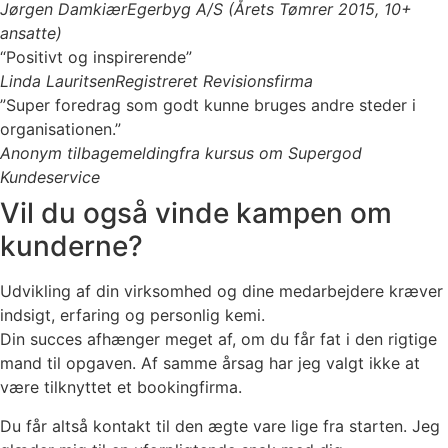
Jørgen Damkiær
Egerbyg A/S (Årets Tømrer 2015, 10+
ansatte)
“Positivt og inspirerende”
Linda Lauritsen
Registreret Revisionsfirma
”Super foredrag som godt kunne bruges andre steder i
organisationen.”
Anonym tilbagemelding
fra kursus om Supergod
Kundeservice
Vil du også vinde kampen om
kunderne?
Udvikling af din virksomhed og dine medarbejdere kræver
indsigt, erfaring og personlig kemi.
Din succes afhænger meget af, om du får fat i den rigtige
mand til opgaven. Af samme årsag har jeg valgt ikke at
være tilknyttet et bookingfirma.
Du får altså kontakt til den ægte vare lige fra starten. Jeg