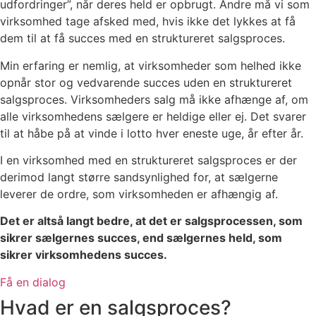
udfordringer”, når deres held er opbrugt. Andre må vi som
virksomhed tage afsked med, hvis ikke det lykkes at få
dem til at få succes med en struktureret salgsproces.
Min erfaring er nemlig, at virksomheder som helhed ikke
opnår stor og vedvarende succes uden en struktureret
salgsproces. Virksomheders salg må ikke afhænge af, om
alle virksomhedens sælgere er heldige eller ej. Det svarer
til at håbe på at vinde i lotto hver eneste uge, år efter år.
I en virksomhed med en struktureret salgsproces er der
derimod langt større sandsynlighed for, at sælgerne
leverer de ordre, som virksomheden er afhængig af.
Det er altså langt bedre, at det er salgsprocessen, som
sikrer sælgernes succes, end sælgernes held, som
sikrer virksomhedens succes.
Få en dialog
Hvad er en salgsproces?