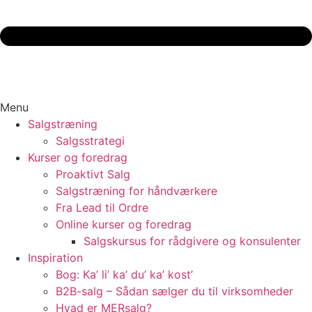
Menu
Salgstræning
Salgsstrategi
Kurser og foredrag
Proaktivt Salg
Salgstræning for håndværkere
Fra Lead til Ordre
Online kurser og foredrag
Salgskursus for rådgivere og konsulenter
Inspiration
Bog: Ka’ li’ ka’ du’ ka’ kost’
B2B-salg – Sådan sælger du til virksomheder
Hvad er MERsalg?