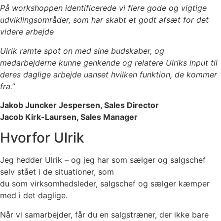
På workshoppen identificerede vi flere gode og vigtige
udviklingsområder, som har skabt et godt afsæt for det
videre arbejde
Ulrik ramte spot on med sine budskaber, og
medarbejderne kunne genkende og relatere Ulriks input til
deres daglige arbejde uanset hvilken funktion, de kommer
fra.”
Jakob Juncker Jespersen, Sales Director
Jacob Kirk-Laursen, Sales Manager
Hvorfor Ulrik
Jeg hedder Ulrik – og jeg har som sælger og salgschef
selv stået i de situationer, som
du som virksomhedsleder, salgschef og sælger kæmper
med i det daglige.
Når vi samarbejder, får du en salgstræner, der ikke bare